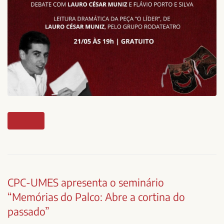
MAIS
CPC-UMES apresenta o seminário
“Memórias do Palco: Abre a cortina do
passado”