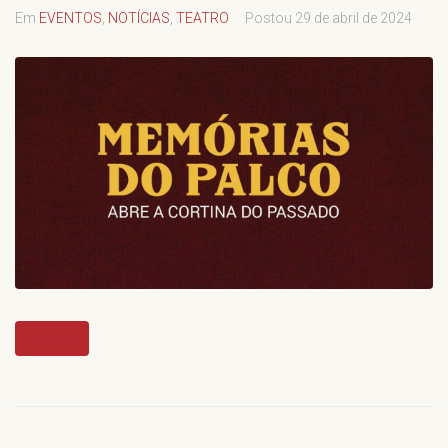
Em
EVENTOS
,
NOTÍCIAS
,
TEATRO
Postou
29 de abril de 2024
MAIS