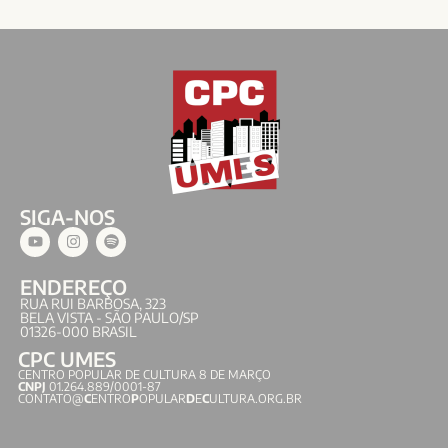
SIGA-NOS
ENDEREÇO
RUA RUI BARBOSA, 323
BELA VISTA - SÃO PAULO/SP
01326-000 BRASIL
CPC UMES
CENTRO POPULAR DE CULTURA 8 DE MARÇO
CNPJ
01.264.889/0001-87
CONTATO@
C
ENTRO
P
OPULAR
D
E
C
ULTURA.ORG.BR