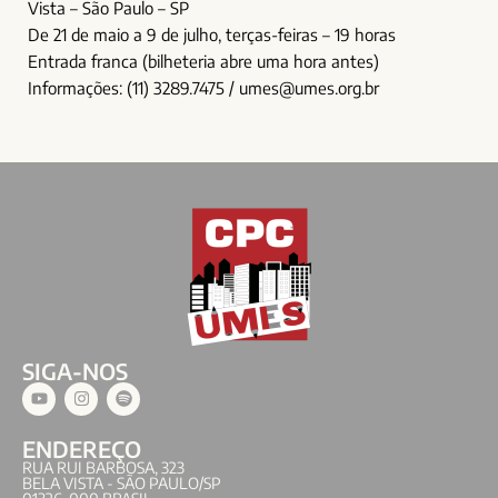
Vista – São Paulo – SP
De 21 de maio a 9 de julho, terças-feiras – 19 horas
Entrada franca (bilheteria abre uma hora antes)
Informações: (11) 3289.7475 / umes@umes.org.br
SIGA-NOS
ENDEREÇO
RUA RUI BARBOSA, 323
BELA VISTA - SÃO PAULO/SP