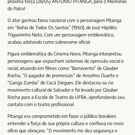
próxima terça (28/05) ANTÔNIO PITANGA, para o Memórias
do Palco!
O ator ganhou fama nacional com o personagem Pitanga
em “Bahia de Todos Os Santos” (1960), de José Hipólito
Trigueirinho Neto. Com um personagem emblemático,
acabou adotando como sobrenome oficial.
Figura emblemática do Cinema Novo, Pitanga interpretou
personagens que expunham sistemas de opressão social e
racial, atuando em filmes como “Barravento” de Glauber
Rocha, “O pagador de promessas” de Anselmo Duarte e
“Ganga Zumba” de Cacá Diegues. Ele destacou-se no
movimento cultural de Salvador e foi levado por Glauber
Rocha para a Escola de Teatro da UFBA, aprofundando seu
contato com o teatro profissional.
Pitanga era comprometido em fazer o público brasileiro
entender a força de sua própria cultura e confiava no novo
ofício que abraçara. “O movimento me deu segurança e