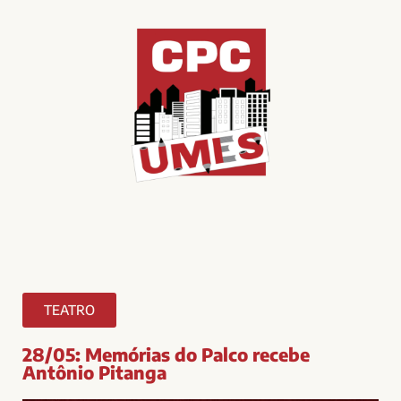
TEATRO
28/05: Memórias do Palco recebe
Antônio Pitanga