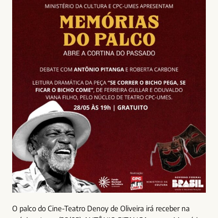
O palco do Cine-Teatro Denoy de Oliveira irá receber na