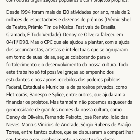
Desde 1994 foram mais de 120 atividades por ano, mais de 2
milhões de espectadores e dezenas de prêmios (Prêmio Shell
de Teatro, Prêmio Tim de Música, Festivais de Brasília,
Gramado, É Tudo Verdade). Denoy de Oliveira faleceu em
04/11/1998. Mas o CPC que ele ajudou a plantar, com a ajuda
dos secundaristas, artistas e intelectuais que se agruparam
em torno de suas ideias, segue colaborando para o
fortalecimento e o desenvolvimento da nossa cultura. Todo
este trabalho só foi possível graças ao empenho dos
estudantes e aos apoios recebidos dos poderes públicos
Federal, Estadual e Municipal e de parceiros privados, como
Eletrobrás, Banespa e Splice, entre outros, que ajudaram a
financiar os projetos. Mas também não podemos esquecer da
generosidade de grandes nomes da nossa cultura, como
Denoy de Oliveira, Fernando Peixoto, José Renato, João das
Neves, Marcus Vinicius de Andrade, Sérgio Rubens de Araújo
Torres, entre tantos outros, que se dispuseram a compartilhar
seu tempo e seu conhecimento na construção deste