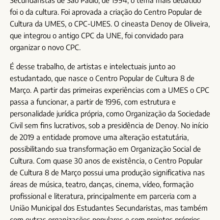
Secundaristas de São Paulo, de 1994, o tema mais debatido
foi o da cultura. Foi aprovada a criação do Centro Popular de
Cultura da UMES, o CPC-UMES. O cineasta Denoy de Oliveira,
que integrou o antigo CPC da UNE, foi convidado para
organizar o novo CPC.
É desse trabalho, de artistas e intelectuais junto ao
estudantado, que nasce o Centro Popular de Cultura 8 de
Março. A partir das primeiras experiências com a UMES o CPC
passa a funcionar, a partir de 1996, com estrutura e
personalidade jurídica própria, como Organização da Sociedade
Civil sem fins lucrativos, sob a presidência de Denoy. No início
de 2019 a entidade promove uma alteração estatutária,
possibilitando sua transformação em Organização Social de
Cultura. Com quase 30 anos de existência, o Centro Popular
de Cultura 8 de Março possui uma produção significativa nas
áreas de música, teatro, danças, cinema, vídeo, formação
profissional e literatura, principalmente em parceria com a
União Municipal dos Estudantes Secundaristas, mas também
com outras organizações populares e com projetos próprios.