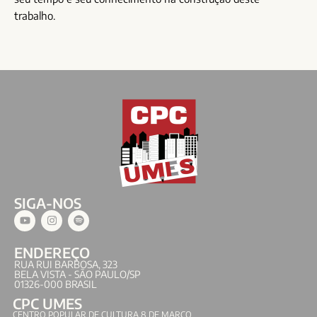
trabalho.
SIGA-NOS
ENDEREÇO
RUA RUI BARBOSA, 323
BELA VISTA - SÃO PAULO/SP
01326-000 BRASIL
CPC UMES
CENTRO POPULAR DE CULTURA 8 DE MARÇO