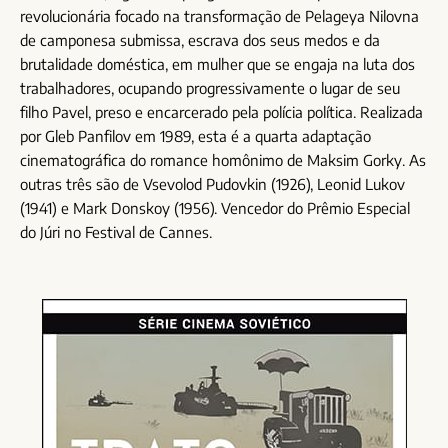
revolucionária focado na transformação de Pelageya Nilovna
de camponesa submissa, escrava dos seus medos e da
brutalidade doméstica, em mulher que se engaja na luta dos
trabalhadores, ocupando progressivamente o lugar de seu
filho Pavel, preso e encarcerado pela polícia política. Realizada
por Gleb Panfilov em 1989, esta é a quarta adaptação
cinematográfica do romance homônimo de Maksim Gorky. As
outras três são de Vsevolod Pudovkin (1926), Leonid Lukov
(1941) e Mark Donskoy (1956). Vencedor do Prêmio Especial
do Júri no Festival de Cannes.