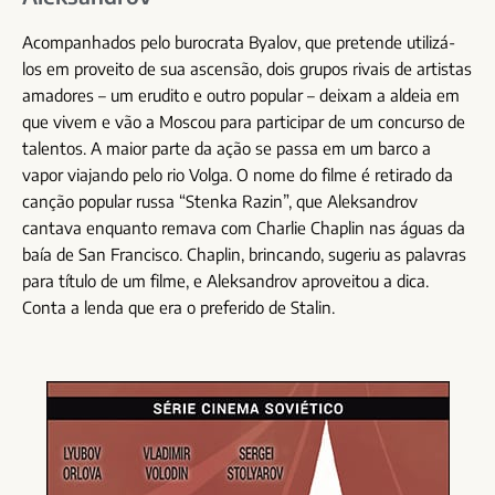
Acompanhados pelo burocrata Byalov, que pretende utilizá-
los em proveito de sua ascensão, dois grupos rivais de artistas
amadores – um erudito e outro popular – deixam a aldeia em
que vivem e vão a Moscou para participar de um concurso de
talentos. A maior parte da ação se passa em um barco a
vapor viajando pelo rio Volga. O nome do filme é retirado da
canção popular russa “Stenka Razin”, que Aleksandrov
cantava enquanto remava com Charlie Chaplin nas águas da
baía de San Francisco. Chaplin, brincando, sugeriu as palavras
para título de um filme, e Aleksandrov aproveitou a dica.
Conta a lenda que era o preferido de Stalin.