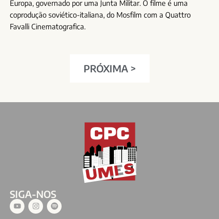
Europa, governado por uma Junta Militar. O filme é uma
coprodução soviético-italiana, do Mosfilm com a Quattro
Favalli Cinematografica.
PRÓXIMA >
SIGA-NOS