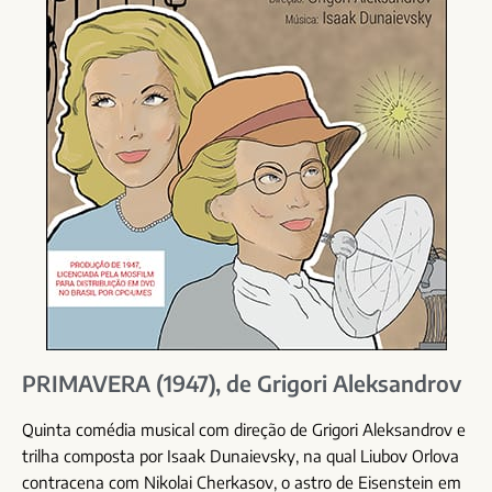
PRIMAVERA (1947), de Grigori Aleksandrov
Quinta comédia musical com direção de Grigori Aleksandrov e
trilha composta por Isaak Dunaievsky, na qual Liubov Orlova
contracena com Nikolai Cherkasov, o astro de Eisenstein em