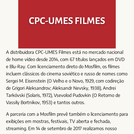
A distribuidora CPC-UMES Filmes está no mercado nacional
de home vídeo desde 2014, com 67 títulos lançados em DVD
e Blu-Ray. Com licenciamento direto do Mosfilm, os filmes
incluem clássicos do cinema soviético e russo de nomes como
Sergei M. Eisenstein (O Velho e o Novo, 1929, com codireção
de Grigori Aleksandrov; Aleksandr Nevsky, 1938), Andrei
Tarkóvski (Solaris, 1972), Vsevolod Pudovkin (O Retorno de
Vassily Bortnikov, 1953) e tantos outros.
A parceria com a Mosfilm prevê também o licenciamento para
exibições em mostras, festivais, TV aberta e fechada,
streaming. Em 14 de setembro de 2017 realizamos nosso