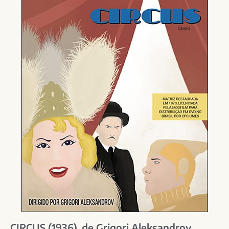
CIRCUS (1936), de Grigori Aleksandrov