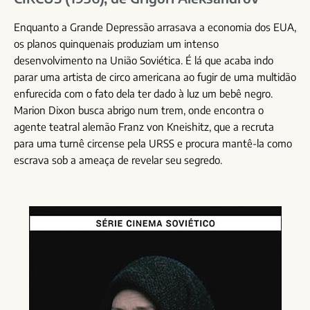
Enquanto a Grande Depressão arrasava a economia dos EUA,
os planos quinquenais produziam um intenso
desenvolvimento na União Soviética. É lá que acaba indo
parar uma artista de circo americana ao fugir de uma multidão
enfurecida com o fato dela ter dado à luz um bebê negro.
Marion Dixon busca abrigo num trem, onde encontra o
agente teatral alemão Franz von Kneishitz, que a recruta
para uma turnê circense pela URSS e procura mantê-la como
escrava sob a ameaça de revelar seu segredo.