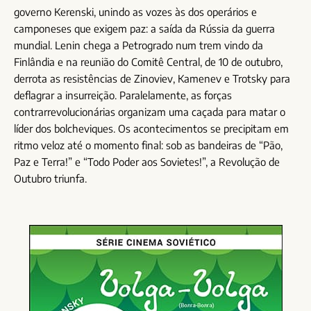
governo Kerenski, unindo as vozes às dos operários e
camponeses que exigem paz: a saída da Rússia da guerra
mundial. Lenin chega a Petrogrado num trem vindo da
Finlândia e na reunião do Comitê Central, de 10 de outubro,
derrota as resistências de Zinoviev, Kamenev e Trotsky para
deflagrar a insurreição. Paralelamente, as forças
contrarrevolucionárias organizam uma caçada para matar o
líder dos bolcheviques. Os acontecimentos se precipitam em
ritmo veloz até o momento final: sob as bandeiras de “Pão,
Paz e Terra!” e “Todo Poder aos Sovietes!”, a Revolução de
Outubro triunfa.