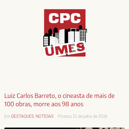
Luiz Carlos Barreto, o cineasta de mais de
100 obras, morre aos 98 anos
Em
DESTAQUES
,
NOTÍCIAS
Postou
22 de julho de 2026