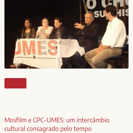
MAIS
Mosfilm e CPC-UMES: um intercâmbio
cultural consagrado pelo tempo