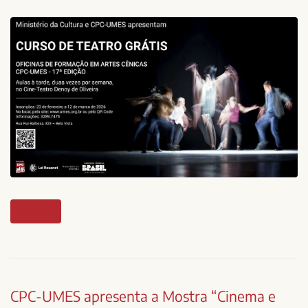
MAIS
CPC-UMES apresenta a Mostra “Cinema e