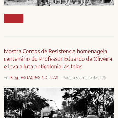
MAIS
Mostra Contos de Resistência homenageia
centenário do Professor Eduardo de Oliveira
e leva a luta anticolonial às telas
Em
Blog
,
DESTAQUES
,
NOTÍCIAS
Postou
8 de maio de 2026