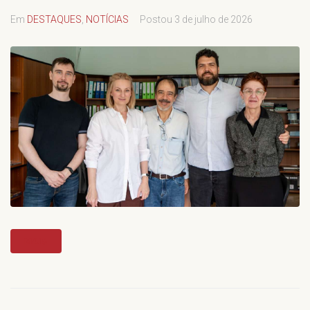
Em
DESTAQUES
,
NOTÍCIAS
Postou
3 de julho de 2026
MAIS