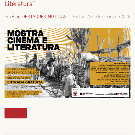
Literatura”
Em
Blog
,
DESTAQUES
,
NOTÍCIAS
Postou
23 de fevereiro de 2026
MAIS