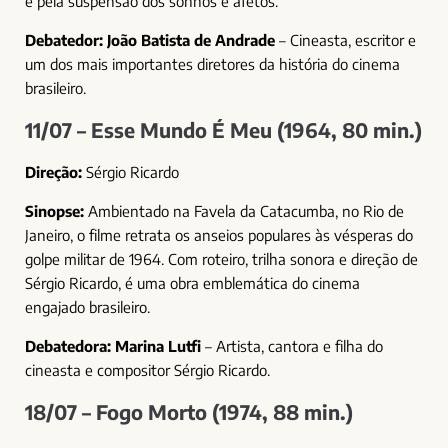
e pela suspensão dos sonhos e afetos.
Debatedor:
João Batista de Andrade
– Cineasta, escritor e
um dos mais importantes diretores da história do cinema
brasileiro.
11/07 – Esse Mundo É Meu (1964, 80 min.)
Direção:
Sérgio Ricardo
Sinopse:
Ambientado na Favela da Catacumba, no Rio de
Janeiro, o filme retrata os anseios populares às vésperas do
golpe militar de 1964. Com roteiro, trilha sonora e direção de
Sérgio Ricardo, é uma obra emblemática do cinema
engajado brasileiro.
Debatedora:
Marina Lutfi
– Artista, cantora e filha do
cineasta e compositor Sérgio Ricardo.
18/07 – Fogo Morto (1974, 88 min.)