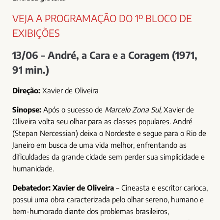
VEJA A PROGRAMAÇÃO DO 1º BLOCO DE
EXIBIÇÕES
13/06 – André, a Cara e a Coragem (1971,
91 min.)
Direção:
Xavier de Oliveira
Sinopse:
Após o sucesso de
Marcelo Zona Sul
, Xavier de
Oliveira volta seu olhar para as classes populares. André
(Stepan Nercessian) deixa o Nordeste e segue para o Rio de
Janeiro em busca de uma vida melhor, enfrentando as
dificuldades da grande cidade sem perder sua simplicidade e
humanidade.
Debatedor:
Xavier de Oliveira
– Cineasta e escritor carioca,
possui uma obra caracterizada pelo olhar sereno, humano e
bem-humorado diante dos problemas brasileiros,