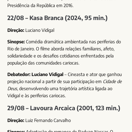
Presidência da República em 2016.
22/08 – Kasa Branca (2024, 95 min.)
Direção:
Luciano Vidigal
Sinopse:
Comédia dramática ambientada nas periferias do
Rio de Janeiro. O filme aborda relações familiares, afeto,
solidariedade e os desafios cotidianos enfrentados pela
população das comunidades cariocas.
Debatedor:
Luciano Vidigal
– Cineasta e ator que ganhou
projeção nacional a partir de sua participação em
Cidade de
Deus
, desenvolvendo uma trajetória artística ligada ao
Vidigal e às periferias cariocas.
29/08 – Lavoura Arcaica (2001, 123 min.)
Direção:
Luiz Fernando Carvalho
Sinopse:
Adaptação do romance de Raduan Nassar. O