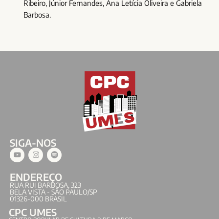
Ribeiro, Júnior Fernandes, Ana Letícia Oliveira e Gabriela
Barbosa.
SIGA-NOS
ENDEREÇO
RUA RUI BARBOSA, 323
BELA VISTA - SÃO PAULO/SP
01326-000 BRASIL
CPC UMES