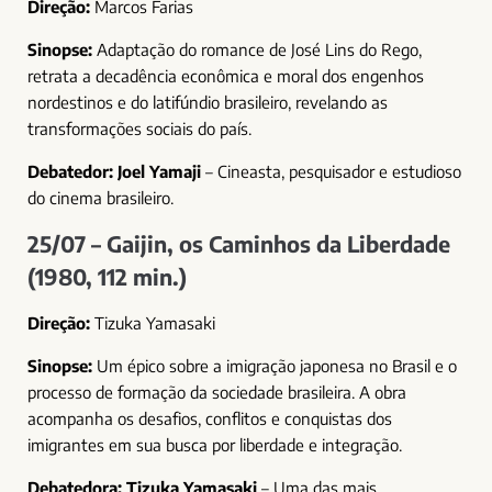
Direção:
Marcos Farias
Sinopse:
Adaptação do romance de José Lins do Rego,
retrata a decadência econômica e moral dos engenhos
nordestinos e do latifúndio brasileiro, revelando as
transformações sociais do país.
Debatedor:
Joel Yamaji
– Cineasta, pesquisador e estudioso
do cinema brasileiro.
25/07 – Gaijin, os Caminhos da Liberdade
(1980, 112 min.)
Direção:
Tizuka Yamasaki
Sinopse:
Um épico sobre a imigração japonesa no Brasil e o
processo de formação da sociedade brasileira. A obra
acompanha os desafios, conflitos e conquistas dos
imigrantes em sua busca por liberdade e integração.
Debatedora:
Tizuka Yamasaki
– Uma das mais