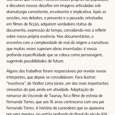
e discutem nossos desafios em imagens articuladas sob
dramaturgia consistente, envolvente e implicativa. Após as
sessões, nos debates, o presente e o passado, retratados
em filmes de ficção, adquirem verdadeiro status de
documento, expressão do tempo, convidando-nos a refletir
sobre nossa própria essência. Nos documentários, o
encontro com a complexidade do real dá origem a narrativas
que muitas vezes superam obras inventadas: é nossa
profunda especificidade que se coloca como personagem,
sugerindo possibilidades de futuro.
Alguns dos trabalhos foram responsáveis por revelar novos
intérpretes, que depois se consolidaram. Para ilustrar:
“Inocência”, de Walter Lima Júnior, um dos mais importantes
cineastas do país ainda em atividade. Adaptação do
romance do Visconde de Taunay, foi o filme de estreia de
Fernanda Torres, que aos 16 anos contracena com seu pai
Fernando Torres. A história do curandeiro que se apaixona
por uma menina, no sertão profundo do Brasil do século XIX,