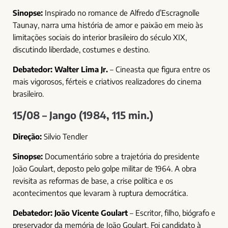
Sinopse:
Inspirado no romance de Alfredo d’Escragnolle
Taunay, narra uma história de amor e paixão em meio às
limitações sociais do interior brasileiro do século XIX,
discutindo liberdade, costumes e destino.
Debatedor:
Walter Lima Jr.
– Cineasta que figura entre os
mais vigorosos, férteis e criativos realizadores do cinema
brasileiro.
15/08 – Jango (1984, 115 min.)
Direção:
Silvio Tendler
Sinopse:
Documentário sobre a trajetória do presidente
João Goulart, deposto pelo golpe militar de 1964. A obra
revisita as reformas de base, a crise política e os
acontecimentos que levaram à ruptura democrática.
Debatedor:
João Vicente Goulart
– Escritor, filho, biógrafo e
preservador da memória de João Goulart. Foi candidato à