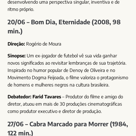
desenvolvendo uma perspectiva singular, inventiva e de
ritmo próprio.
20/06 – Bom Dia, Eternidade (2008, 98
min.)
Direção:
Rogério de Moura
Sinopse:
Um ex-jogador de futebol vê sua vida ganhar
novos significados ao revisitar lembranças de sua trajetória.
Inspirado no humor popular de Denoy de Oliveira e no
Movimento Dogma Feijoada, o filme valoriza o protagonismo
de homens e mulheres negros na cultura brasileira.
Debatedor:
Farid Tavares
– Produtor do filme e amigo do
diretor, atuou em mais de 30 produções cinematográficas
como produtor executivo e diretor de produção.
27/06 – Cabra Marcado para Morrer (1984,
122 min.)