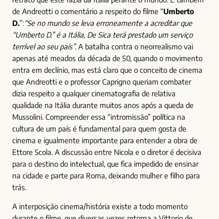
de Andreotti o comentário a respeito do filme “
Umberto
D.
”:
“Se no mundo se leva erroneamente a acreditar que
“Umberto D.” é a Itália, De Sica terá prestado um serviço
terrível ao seu país”.
A batalha contra o neorrealismo vai
apenas até meados da década de 50, quando o movimento
entra em declínio, mas está claro que o conceito de cinema
que Andreotti e o professor Caprigno queriam combater
dizia respeito a qualquer cinematografia de relativa
qualidade na Itália durante muitos anos após a queda de
Mussolini. Compreender essa “intromissão” política na
cultura de um país é fundamental para quem gosta de
cinema e igualmente importante para entender a obra de
Ettore Scola. A discussão entre Nicola e o diretor é decisiva
para o destino do intelectual, que fica impedido de ensinar
na cidade e parte para Roma, deixando mulher e filho para
trás.
A interposição cinema/história existe a todo momento
durante o filme, que diversas vezes retorna a Vittorio de