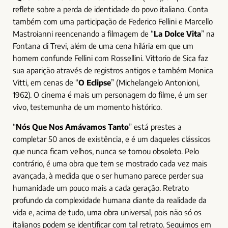
reflete sobre a perda de identidade do povo italiano. Conta
também com uma participação de Federico Fellini e Marcello
Mastroianni reencenando a filmagem de “
La Dolce Vita
” na
Fontana di Trevi, além de uma cena hilária em que um
homem confunde Fellini com Rossellini. Vittorio de Sica faz
sua aparição através de registros antigos e também Monica
Vitti, em cenas de “
O Eclipse
” (Michelangelo Antonioni,
1962). O cinema é mais um personagem do filme, é um ser
vivo, testemunha de um momento histórico.
“
Nós Que Nos Amávamos Tanto
” está prestes a
completar 50 anos de existência, e é um daqueles clássicos
que nunca ficam velhos, nunca se tornou obsoleto. Pelo
contrário, é uma obra que tem se mostrado cada vez mais
avançada, à medida que o ser humano parece perder sua
humanidade um pouco mais a cada geração. Retrato
profundo da complexidade humana diante da realidade da
vida e, acima de tudo, uma obra universal, pois não só os
italianos podem se identificar com tal retrato. Seguimos em