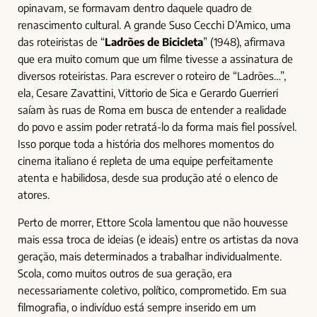
opinavam, se formavam dentro daquele quadro de
renascimento cultural. A grande Suso Cecchi D’Amico, uma
das roteiristas de “
Ladrões de Bicicleta
” (1948), afirmava
que era muito comum que um filme tivesse a assinatura de
diversos roteiristas. Para escrever o roteiro de “Ladrões…”,
ela, Cesare Zavattini, Vittorio de Sica e Gerardo Guerrieri
saíam às ruas de Roma em busca de entender a realidade
do povo e assim poder retratá-lo da forma mais fiel possível.
Isso porque toda a história dos melhores momentos do
cinema italiano é repleta de uma equipe perfeitamente
atenta e habilidosa, desde sua produção até o elenco de
atores.
Perto de morrer, Ettore Scola lamentou que não houvesse
mais essa troca de ideias (e ideais) entre os artistas da nova
geração, mais determinados a trabalhar individualmente.
Scola, como muitos outros de sua geração, era
necessariamente coletivo, político, comprometido. Em sua
filmografia, o indivíduo está sempre inserido em um