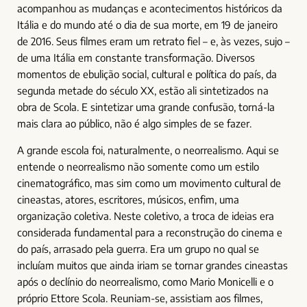
acompanhou as mudanças e acontecimentos históricos da
Itália e do mundo até o dia de sua morte, em 19 de janeiro
de 2016. Seus filmes eram um retrato fiel – e, às vezes, sujo –
de uma Itália em constante transformação. Diversos
momentos de ebulição social, cultural e política do país, da
segunda metade do século XX, estão ali sintetizados na
obra de Scola. E sintetizar uma grande confusão, torná-la
mais clara ao público, não é algo simples de se fazer.
A grande escola foi, naturalmente, o neorrealismo. Aqui se
entende o neorrealismo não somente como um estilo
cinematográfico, mas sim como um movimento cultural de
cineastas, atores, escritores, músicos, enfim, uma
organização coletiva. Neste coletivo, a troca de ideias era
considerada fundamental para a reconstrução do cinema e
do país, arrasado pela guerra. Era um grupo no qual se
incluíam muitos que ainda iriam se tornar grandes cineastas
após o declínio do neorrealismo, como Mario Monicelli e o
próprio Ettore Scola. Reuniam-se, assistiam aos filmes,