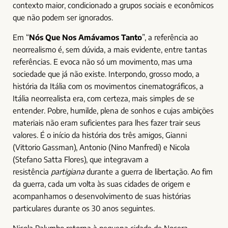
contexto maior, condicionado a grupos sociais e econômicos
que não podem ser ignorados.
Em “
Nós Que Nos Amávamos Tanto
”, a referência ao
neorrealismo é, sem dúvida, a mais evidente, entre tantas
referências. E evoca não só um movimento, mas uma
sociedade que já não existe. Interpondo, grosso modo, a
história da Itália com os movimentos cinematográficos, a
Itália neorrealista era, com certeza, mais simples de se
entender. Pobre, humilde, plena de sonhos e cujas ambições
materiais não eram suficientes para lhes fazer trair seus
valores. É o início da história dos três amigos, Gianni
(Vittorio Gassman), Antonio (Nino Manfredi) e Nicola
(Stefano Satta Flores), que integravam a
resistência
partigiana
durante a guerra de libertação. Ao fim
da guerra, cada um volta às suas cidades de origem e
acompanhamos o desenvolvimento de suas histórias
particulares durante os 30 anos seguintes.
Nicola Palumbo retorna à pequena cidade de Nocera