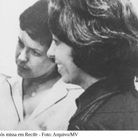
ós missa em Recife - Foto: Arquivo/MV