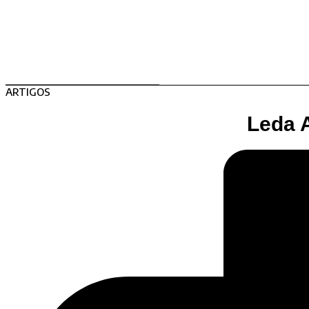
ARTIGOS
Leda A