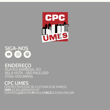
SIGA-NOS
ENDEREÇO
RUA RUI BARBOSA, 323
BELA VISTA - SÃO PAULO/SP
01326-000 BRASIL
CPC UMES
CENTRO POPULAR DE CULTURA 8 DE MARÇO
CNPJ
01.264.889/0001-87
CONTATO@
C
ENTRO
P
OPULAR
D
E
C
ULTURA.ORG.BR