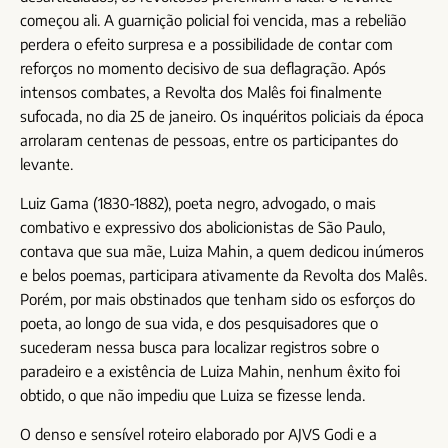
começou ali. A guarnição policial foi vencida, mas a rebelião
perdera o efeito surpresa e a possibilidade de contar com
reforços no momento decisivo de sua deflagração. Após
intensos combates, a Revolta dos Malês foi finalmente
sufocada, no dia 25 de janeiro. Os inquéritos policiais da época
arrolaram centenas de pessoas, entre os participantes do
levante.
Luiz Gama (1830-1882), poeta negro, advogado, o mais
combativo e expressivo dos abolicionistas de São Paulo,
contava que sua mãe, Luiza Mahin, a quem dedicou inúmeros
e belos poemas, participara ativamente da Revolta dos Malês.
Porém, por mais obstinados que tenham sido os esforços do
poeta, ao longo de sua vida, e dos pesquisadores que o
sucederam nessa busca para localizar registros sobre o
paradeiro e a existência de Luiza Mahin, nenhum êxito foi
obtido, o que não impediu que Luiza se fizesse lenda.
O denso e sensível roteiro elaborado por AJVS Godi e a