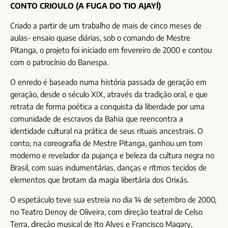
CONTO CRIOULO (A FUGA DO TIO AJAYÍ)
Criado a partir de um trabalho de mais de cinco meses de
aulas- ensaio quase diárias, sob o comando de Mestre
Pitanga, o projeto foi iniciado em fevereiro de 2000 e contou
com o patrocínio do Banespa.
O enredo é baseado numa história passada de geração em
geração, desde o século XIX, através da tradição oral, e que
retrata de forma poética a conquista da liberdade por uma
comunidade de escravos da Bahia que reencontra a
identidade cultural na prática de seus rituais ancestrais. O
conto, na coreografia de Mestre Pitanga, ganhou um tom
moderno e revelador da pujança e beleza da cultura negra no
Brasil, com suas indumentárias, danças e ritmos tecidos de
elementos que brotam da magia libertária dos Orixás.
O espetáculo teve sua estreia no dia 14 de setembro de 2000,
no Teatro Denoy de Oliveira, com direção teatral de Celso
Terra, direção musical de Ito Alves e Francisco Magary,