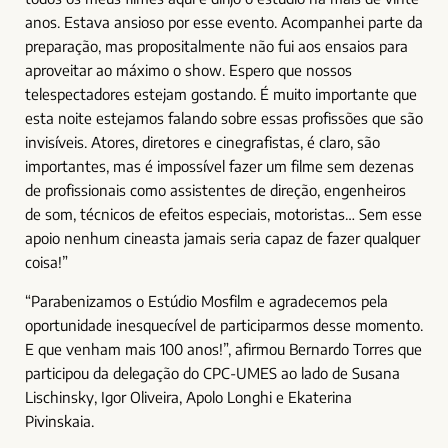
anos. Estava ansioso por esse evento. Acompanhei parte da
preparação, mas propositalmente não fui aos ensaios para
aproveitar ao máximo o show. Espero que nossos
telespectadores estejam gostando. É muito importante que
esta noite estejamos falando sobre essas profissões que são
invisíveis. Atores, diretores e cinegrafistas, é claro, são
importantes, mas é impossível fazer um filme sem dezenas
de profissionais como assistentes de direção, engenheiros
de som, técnicos de efeitos especiais, motoristas… Sem esse
apoio nenhum cineasta jamais seria capaz de fazer qualquer
coisa!”
“Parabenizamos o Estúdio Mosfilm e agradecemos pela
oportunidade inesquecível de participarmos desse momento.
E que venham mais 100 anos!”, afirmou Bernardo Torres que
participou da delegação do CPC-UMES ao lado de Susana
Lischinsky, Igor Oliveira, Apolo Longhi e Ekaterina
Pivinskaia.