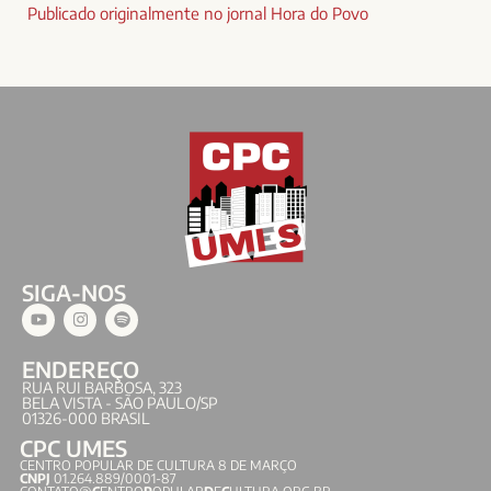
Publicado originalmente no jornal Hora do Povo
SIGA-NOS
ENDEREÇO
RUA RUI BARBOSA, 323
BELA VISTA - SÃO PAULO/SP
01326-000 BRASIL
CPC UMES
CENTRO POPULAR DE CULTURA 8 DE MARÇO
CNPJ
01.264.889/0001-87