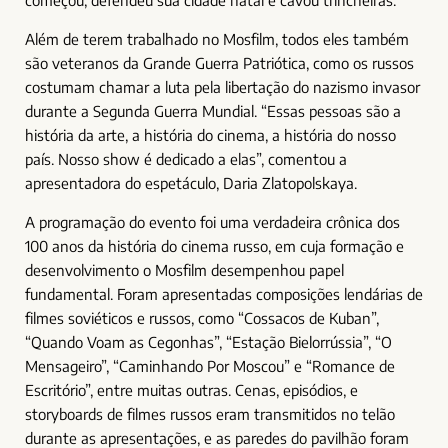
começou, defendeu sua cidade natal e cavou trincheiras.
Além de terem trabalhado no Mosfilm, todos eles também
são veteranos da Grande Guerra Patriótica, como os russos
costumam chamar a luta pela libertação do nazismo invasor
durante a Segunda Guerra Mundial. “Essas pessoas são a
história da arte, a história do cinema, a história do nosso
país. Nosso show é dedicado a elas”, comentou a
apresentadora do espetáculo, Daria Zlatopolskaya.
A programação do evento foi uma verdadeira crônica dos
100 anos da história do cinema russo, em cuja formação e
desenvolvimento o Mosfilm desempenhou papel
fundamental. Foram apresentadas composições lendárias de
filmes soviéticos e russos, como “Cossacos de Kuban”,
“Quando Voam as Cegonhas”, “Estação Bielorrússia”, “O
Mensageiro”, “Caminhando Por Moscou” e “Romance de
Escritório”, entre muitas outras. Cenas, episódios, e
storyboards de filmes russos eram transmitidos no telão
durante as apresentações, e as paredes do pavilhão foram