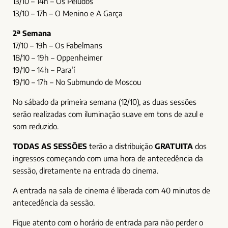
13/10 – 14h – Os Peludos
13/10 – 17h – O Menino e A Garça
2ª Semana
17/10 – 19h – Os Fabelmans
18/10 – 19h – Oppenheimer
19/10 – 14h – Para’í
19/10 – 17h – No Submundo de Moscou
No sábado da primeira semana (12/10), as duas sessões
serão realizadas com iluminação suave em tons de azul e
som reduzido.
TODAS AS SESSÕES
terão a distribuição
GRATUITA
dos
ingressos começando com uma hora de antecedência da
sessão, diretamente na entrada do cinema.
A entrada na sala de cinema é liberada com 40 minutos de
antecedência da sessão.
Fique atento com o horário de entrada para não perder o