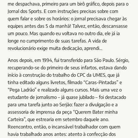
me despachava, primeiro para um birô gráfico, depois para o
Jornal dos Sports. E com instruções precisas sobre com
quem falar e sobre os horários: o jornal precisava chegar às
equipes antes das 5 da manhã! Talvez, então, descansasse
um pouco. Mas quando eu voltava no outro dia, ele já ia
longe no cumprimento de suas tarefas. A vida de
revolucionário exige muita dedicação, aprendi…
Anos depois, em 1994, fui transferido para São Paulo. Sérgio,
recuperando-se do primeiro de seus infartos, estava dando
início à construção do trabalho do CPC da UMES, que já
tinha editado alguns livretos, filmado “Caras-Pintadas” e
“Pega Ladrão” e realizado alguns cursos. Mais uma vez o
estudante de jornalismo – já quase jubilado – foi destacado
para uma tarefa junto ao Serjão: fazer a divulgação e a
assessoria de imprensa da peça “Querem Bater minha
Carteira”, que estrearia em setembro daquele ano.
Reencontro, então, o incansável trabalhador com quem
havia trabalhado anos antes: atento à confecção dos