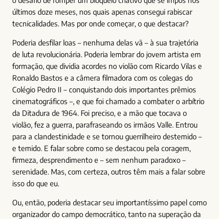
últimos doze meses, nos quais apenas consegui rabiscar
tecnicalidades. Mas por onde começar, o que destacar?
Poderia desfilar loas – nenhuma delas vã – à sua trajetória
de luta revolucionária. Poderia lembrar do jovem artista em
formação, que dividia acordes no violão com Ricardo Vilas e
Ronaldo Bastos e a câmera filmadora com os colegas do
Colégio Pedro II – conquistando dois importantes prêmios
cinematográficos –, e que foi chamado a combater o arbítrio
da Ditadura de 1964. Foi preciso, e a mão que tocava o
violão, fez a guerra, parafraseando os irmãos Valle. Entrou
para a clandestinidade e se tornou guerrilheiro destemido –
e temido. E falar sobre como se destacou pela coragem,
firmeza, desprendimento e – sem nenhum paradoxo –
serenidade. Mas, com certeza, outros têm mais a falar sobre
isso do que eu.
Ou, então, poderia destacar seu importantíssimo papel como
organizador do campo democrático, tanto na superação da