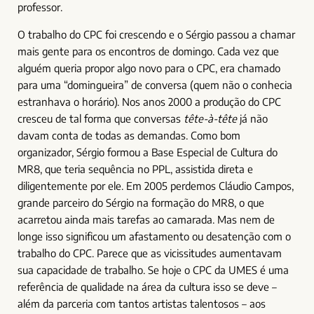
professor.
O trabalho do CPC foi crescendo e o Sérgio passou a chamar
mais gente para os encontros de domingo. Cada vez que
alguém queria propor algo novo para o CPC, era chamado
para uma “domingueira” de conversa (quem não o conhecia
estranhava o horário). Nos anos 2000 a produção do CPC
cresceu de tal forma que conversas
tête-à-tête
já não
davam conta de todas as demandas. Como bom
organizador, Sérgio formou a Base Especial de Cultura do
MR8, que teria sequência no PPL, assistida direta e
diligentemente por ele. Em 2005 perdemos Cláudio Campos,
grande parceiro do Sérgio na formação do MR8, o que
acarretou ainda mais tarefas ao camarada. Mas nem de
longe isso significou um afastamento ou desatenção com o
trabalho do CPC. Parece que as vicissitudes aumentavam
sua capacidade de trabalho. Se hoje o CPC da UMES é uma
referência de qualidade na área da cultura isso se deve –
além da parceria com tantos artistas talentosos – aos