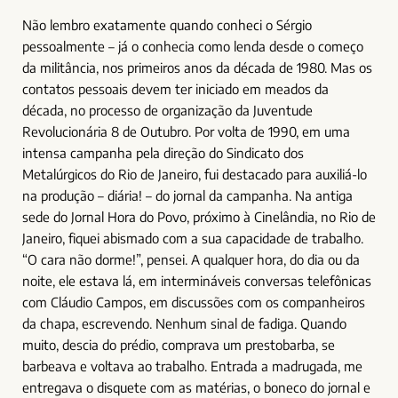
Não lembro exatamente quando conheci o Sérgio
pessoalmente – já o conhecia como lenda desde o começo
da militância, nos primeiros anos da década de 1980. Mas os
contatos pessoais devem ter iniciado em meados da
década, no processo de organização da Juventude
Revolucionária 8 de Outubro. Por volta de 1990, em uma
intensa campanha pela direção do Sindicato dos
Metalúrgicos do Rio de Janeiro, fui destacado para auxiliá-lo
na produção – diária! – do jornal da campanha. Na antiga
sede do Jornal Hora do Povo, próximo à Cinelândia, no Rio de
Janeiro, fiquei abismado com a sua capacidade de trabalho.
“O cara não dorme!”, pensei. A qualquer hora, do dia ou da
noite, ele estava lá, em intermináveis conversas telefônicas
com Cláudio Campos, em discussões com os companheiros
da chapa, escrevendo. Nenhum sinal de fadiga. Quando
muito, descia do prédio, comprava um prestobarba, se
barbeava e voltava ao trabalho. Entrada a madrugada, me
entregava o disquete com as matérias, o boneco do jornal e