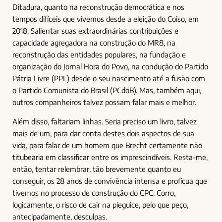
Ditadura, quanto na reconstrução democrática e nos
tempos difíceis que vivemos desde a eleição do Coiso, em
2018. Salientar suas extraordinárias contribuições e
capacidade agregadora na construção do MR8, na
reconstrução das entidades populares, na fundação e
organização do Jornal Hora do Povo, na condução do Partido
Pátria Livre (PPL) desde o seu nascimento até a fusão com
o Partido Comunista do Brasil (PCdoB). Mas, também aqui,
outros companheiros talvez possam falar mais e melhor.
Além disso, faltariam linhas. Seria preciso um livro, talvez
mais de um, para dar conta destes dois aspectos de sua
vida, para falar de um homem que Brecht certamente não
titubearia em classificar entre os imprescindíveis. Resta-me,
então, tentar relembrar, tão brevemente quanto eu
conseguir, os 28 anos de convivência intensa e profícua que
tivemos no processo de construção do CPC. Corro,
logicamente, o risco de cair na pieguice, pelo que peço,
antecipadamente, desculpas.