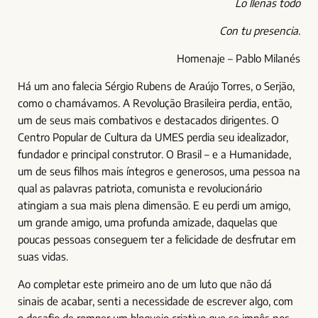
Lo llenas todo
Con tu presencia.
Homenaje – Pablo Milanés
Há um ano falecia Sérgio Rubens de Araújo Torres, o Serjão,
como o chamávamos. A Revolução Brasileira perdia, então,
um de seus mais combativos e destacados dirigentes. O
Centro Popular de Cultura da UMES perdia seu idealizador,
fundador e principal construtor. O Brasil – e a Humanidade,
um de seus filhos mais íntegros e generosos, uma pessoa na
qual as palavras patriota, comunista e revolucionário
atingiam a sua mais plena dimensão. E eu perdi um amigo,
um grande amigo, uma profunda amizade, daquelas que
poucas pessoas conseguem ter a felicidade de desfrutar em
suas vidas.
Ao completar este primeiro ano de um luto que não dá
sinais de acabar, senti a necessidade de escrever algo, com
o desafio de romper um bloqueio criativo que se impôs nos