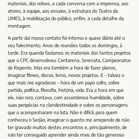
materiais, dos relises, a cada conversa com a imprensa, aos
atores, à equipe, aos ensaios, à estrutura do Teatro da
UMES, à mobilização do público, enfim, a cada detalhe da
montagem.
A partir daí nosso contato foi intenso e quase diário até o
seu falecimento. Anos de reuniões todos os domingos, à
tarde. Era quando fazíamos os materiais dos tantos projetos
que o CPC desenvolveu: Cantarena, Serenata, Campeonatos
de Repente. Mas era também a hora de fazer planos,
imaginar filmes, discos, livros, novos projetos. E – talvez o
que mais me agradasse – hora de um papo solto, sobre
partido, política, filosofia, história, vida. Era a hora em que
ele, não raro, contava, com assombrosa humildade, sobre
suas peripécias na clandestinidade e sobre os personagens
que o acompanharam na luta. Não é difícil, para quem
conheceu o Serjão, imaginar o quanto me arrependo de não
ter gravado muitos destes encontros e, principalmente, de
não ter conseguido aprender ainda mais de tão generoso