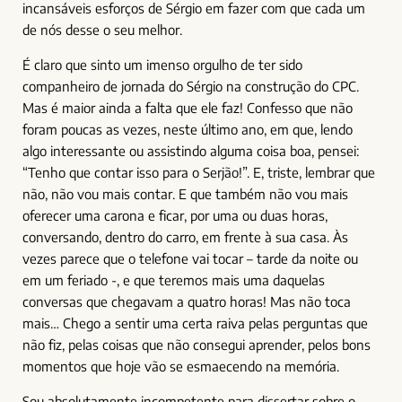
incansáveis esforços de Sérgio em fazer com que cada um
de nós desse o seu melhor.
É claro que sinto um imenso orgulho de ter sido
companheiro de jornada do Sérgio na construção do CPC.
Mas é maior ainda a falta que ele faz! Confesso que não
foram poucas as vezes, neste último ano, em que, lendo
algo interessante ou assistindo alguma coisa boa, pensei:
“Tenho que contar isso para o Serjão!”. E, triste, lembrar que
não, não vou mais contar. E que também não vou mais
oferecer uma carona e ficar, por uma ou duas horas,
conversando, dentro do carro, em frente à sua casa. Às
vezes parece que o telefone vai tocar – tarde da noite ou
em um feriado -, e que teremos mais uma daquelas
conversas que chegavam a quatro horas! Mas não toca
mais… Chego a sentir uma certa raiva pelas perguntas que
não fiz, pelas coisas que não consegui aprender, pelos bons
momentos que hoje vão se esmaecendo na memória.
Sou absolutamente incompetente para dissertar sobre o