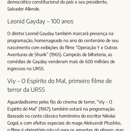
democrático constitucional do país e seu presidente,
Salvador Allende.
Leonid Gayday – 100 anos
O diretor Leonid Gayday também marcará presença na
programação, homenageado no ano do centenário de seu
nascimento com exibições do filme “Operação Y e Outras
Aventuras de Shurik” (1965). Campeãs de bilheteria, as
comédias de Gayday venderam mais de 600 milhões de
ingressos na URSS.
Viy – O Espírito do Mal, primeiro filme de
terror da URSS
Aguardadíssimo pelos fãs do cinema de terror, “Viy – O
Espírito do Mal” (1967), também estará na programação.
Baseado no conto clássico homônimo do escritor Nikolai
Gogol, e com efeitos especiais do mago Aleksandr Ptushko,
o filme é obrigatório não só para os amantes do gênero, mas