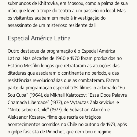
submundos de Khitrovka, em Moscou, como a palma de sua
mão, que leve a trupe do teatro a um passeio no local. Mas
os visitantes acabam em meio à investigação do
assassinato de um misterioso residente dali.
Especial América Latina
Outro destaque da programação é o Especial América
Latina. Nas décadas de 1960 e 1970 foram produzidos no
Estúdio Mosfilm longas que retrataram as atuações das
ditaduras que assolaram o continente no período, e das
resistências revolucionárias que as combateram. Fazem
parte da programação especial três filmes: o aclamado “Eu
Sou Cuba” (1964), de Mikhail Kalatozov; “Essa Doce Palavra
Chamada Liberdade” (1972), de Vytautas Zalakevicius, e
“Noite sobre o Chile” (1977), de Sebastian Alarcón e
Aleksandr Kosarev, filme que recria os trágicos
acontecimentos ocorridos no Chile no outono de 1973, após
o golpe fascista de Pinochet, que derrubou o regime