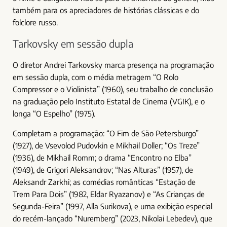
também para os apreciadores de histórias clássicas e do
folclore russo.
Tarkovsky em sessão dupla
O diretor Andrei Tarkovsky marca presença na programação
em sessão dupla, com o média metragem “O Rolo
Compressor e o Violinista” (1960), seu trabalho de conclusão
na graduação pelo Instituto Estatal de Cinema (VGIK), e o
longa “O Espelho” (1975).
Completam a programação: “O Fim de São Petersburgo”
(1927), de Vsevolod Pudovkin e Mikhail Doller; “Os Treze”
(1936), de Mikhail Romm; o drama “Encontro no Elba”
(1949), de Grigori Aleksandrov; “Nas Alturas” (1957), de
Aleksandr Zarkhi; as comédias românticas “Estação de
Trem Para Dois” (1982, Eldar Ryazanov) e “As Crianças de
Segunda-Feira” (1997, Alla Surikova), e uma exibição especial
do recém-lançado “Nuremberg” (2023, Nikolai Lebedev), que