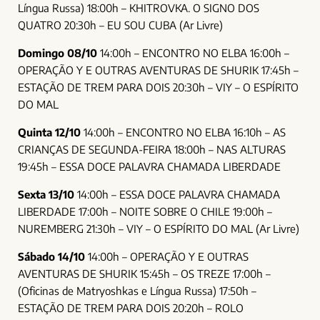
Língua Russa) 18:00h – KHITROVKA. O SIGNO DOS
QUATRO 20:30h – EU SOU CUBA (Ar Livre)
Domingo 08/10
14:00h – ENCONTRO NO ELBA 16:00h –
OPERAÇÃO Y E OUTRAS AVENTURAS DE SHURIK 17:45h –
ESTAÇÃO DE TREM PARA DOIS 20:30h – VIY – O ESPÍRITO
DO MAL
Quinta 12/10
14:00h – ENCONTRO NO ELBA 16:10h – AS
CRIANÇAS DE SEGUNDA-FEIRA 18:00h – NAS ALTURAS
19:45h – ESSA DOCE PALAVRA CHAMADA LIBERDADE
Sexta 13/10
14:00h – ESSA DOCE PALAVRA CHAMADA
LIBERDADE 17:00h – NOITE SOBRE O CHILE 19:00h –
NUREMBERG 21:30h – VIY – O ESPÍRITO DO MAL (Ar Livre)
Sábado 14/10
14:00h – OPERAÇÃO Y E OUTRAS
AVENTURAS DE SHURIK 15:45h – OS TREZE 17:00h –
(Oficinas de Matryoshkas e Língua Russa) 17:50h –
ESTAÇÃO DE TREM PARA DOIS 20:20h – ROLO