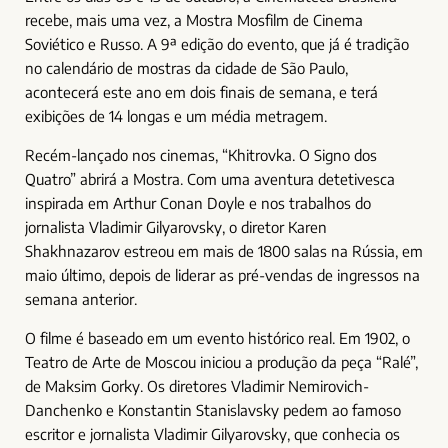
recebe, mais uma vez, a Mostra Mosfilm de Cinema
Soviético e Russo. A 9ª edição do evento, que já é tradição
no calendário de mostras da cidade de São Paulo,
acontecerá este ano em dois finais de semana, e terá
exibições de 14 longas e um média metragem.
Recém-lançado nos cinemas, “Khitrovka. O Signo dos
Quatro” abrirá a Mostra. Com uma aventura detetivesca
inspirada em Arthur Conan Doyle e nos trabalhos do
jornalista Vladimir Gilyarovsky, o diretor Karen
Shakhnazarov estreou em mais de 1800 salas na Rússia, em
maio último, depois de liderar as pré-vendas de ingressos na
semana anterior.
O filme é baseado em um evento histórico real. Em 1902, o
Teatro de Arte de Moscou iniciou a produção da peça “Ralé”,
de Maksim Gorky. Os diretores Vladimir Nemirovich-
Danchenko e Konstantin Stanislavsky pedem ao famoso
escritor e jornalista Vladimir Gilyarovsky, que conhecia os