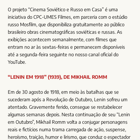
O projeto “Cinema Soviético e Russo em Casa” é uma
iniciativa do CPC-UMES Filmes, em parceria com o estúdio
russo Mosfilm, que disponibiliza gratuitamente ao público
brasileiro obras cinematográficas soviéticas e russas. As
exibições acontecem semanalmente, com filmes que
entram no ar às sextas-feiras e permanecem disponíveis
até a segunda-feira seguinte no nosso canal oficial do
YouTube.
“LENIN EM 1918” (1939), DE MIKHAIL ROMM
Em de 30 agosto de 1918, em meio às batalhas que se
sucederam após a Revolução de Outubro, Lenin sofreu um
atentado. Gravemente ferido, consegue se restabelecer
algumas semanas depois. Nesta continuação de seu “Lenin
em Outubro”, Mikhail Romm volta a conjugar personagens
reais e fictícios numa trama carregada de ação, suspense,
heroísmo, traição, humor e lirismo, que conduz o espectador