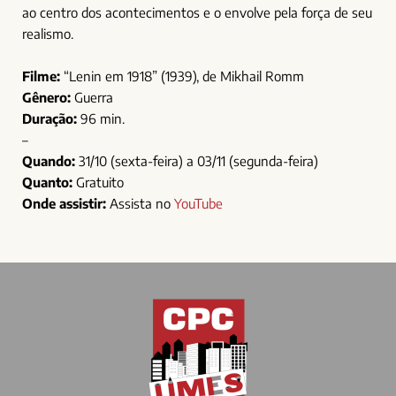
ao centro dos acontecimentos e o envolve pela força de seu
realismo.
Filme:
“Lenin em 1918” (1939), de Mikhail Romm
Gênero:
Guerra
Duração:
96 min.
–
Quando:
31/10 (sexta-feira) a 03/11 (segunda-feira)
Quanto:
Gratuito
Onde assistir:
Assista no
YouTube