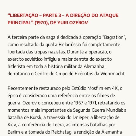
“LIBERTAÇÃO – PARTE 3 – A DIREÇÃO DO ATAQUE
PRINCIPAL” (1970), DE YURI OZEROV
A terceira parte da saga é dedicada à operação “Bagration”,
como resultado da qual a Bielorrússia foi completamente
libertada das tropas nazistas. Durante a operação, o
exército soviético infligiu a maior derrota do exército
hitlerista em toda a história militar da Alemanha,
derrotando o Centro do Grupo de Exércitos da Wehrmacht.
Recentemente restaurado pelo Estúdio Mosfilm em 4K, o
épico é considerado uma referência entre os filmes de
guerra. Ozerov o concebeu entre 1967 e 1971, retratando os
momentos mais importantes da Segunda Guerra Mundial: a
batalha de Kursk, a travessia do Dnieper, a libertação de
Kiev, a conferência de Teerã, as intensas batalhas por
Berlim e a tomada do Reichstag, a rendição da Alemanha