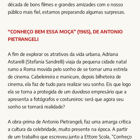
década de bons filmes e grandes amizades com o nosso
público mais fiel, estamos preparando algumas surpresas.
“CONHEÇO BEM ESSA MOÇA” (1965), DE ANTONIO
PIETRANGELI
A fim de explorar os atrativos da vida urbana, Adriana
Astarelli (Stefania Sandrelli) viaja da pequena cidade natal
rumo a Roma movida pelo sonho de se tornar uma estrela
de cinema. Cabeleireira e manicure, depois bilheteira de
cinema, ela faz de tudo para realizar seu sonho. Eis que logo
ela se torna a protegida de um duvidoso empresário que a
apresenta a fotógrafos e costureiros: será que agora seu
sonho se tornará realidade?
A obra-prima de Antonio Pietrangeli, faz uma amarga crítica
a cultura da celebridade, muito presente na época. A partir
de um trabalho que escreveu junto a Ettore Scola, “Conheço