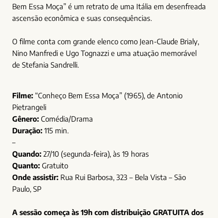
Bem Essa Moça” é um retrato de uma Itália em desenfreada
ascensão econômica e suas consequências.
O filme conta com grande elenco como Jean-Claude Brialy,
Nino Manfredi e Ugo Tognazzi e uma atuação memorável
de Stefania Sandrelli.
Filme:
“Conheço Bem Essa Moça” (1965), de Antonio
Pietrangeli
Gênero:
Comédia/Drama
Duração:
115 min.
–
Quando:
27/10 (segunda-feira), às 19 horas
Quanto:
Gratuito
Onde assistir:
Rua Rui Barbosa, 323 – Bela Vista – São
Paulo, SP
A sessão começa às 19h com distribuição GRATUITA dos