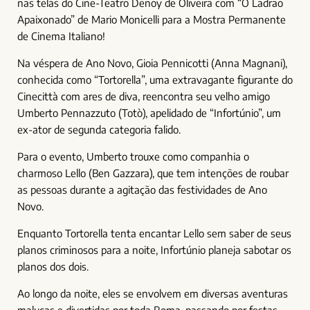
nas telas do Cine-Teatro Denoy de Oliveira com “O Ladrão
Apaixonado” de Mario Monicelli para a Mostra Permanente
de Cinema Italiano!
Na véspera de Ano Novo, Gioia Pennicotti (Anna Magnani),
conhecida como “Tortorella”, uma extravagante figurante do
Cinecittà com ares de diva, reencontra seu velho amigo
Umberto Pennazzuto (Totò), apelidado de “Infortúnio”, um
ex-ator de segunda categoria falido.
Para o evento, Umberto trouxe como companhia o
charmoso Lello (Ben Gazzara), que tem intenções de roubar
as pessoas durante a agitação das festividades de Ano
Novo.
Enquanto Tortorella tenta encantar Lello sem saber de seus
planos criminosos para a noite, Infortúnio planeja sabotar os
planos dos dois.
Ao longo da noite, eles se envolvem em diversas aventuras