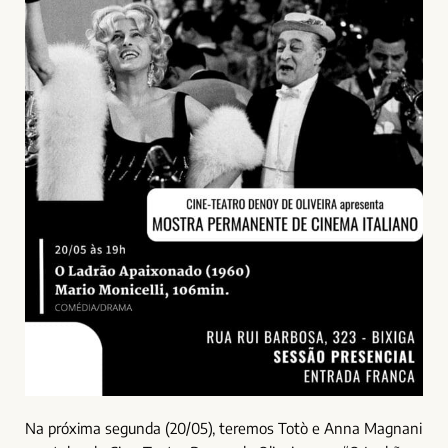
Na próxima segunda (20/05), teremos Totò e Anna Magnani