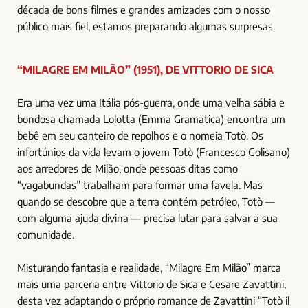
década de bons filmes e grandes amizades com o nosso
público mais fiel, estamos preparando algumas surpresas.
“MILAGRE EM MILÃO” (1951), DE VITTORIO DE SICA
Era uma vez uma Itália pós-guerra, onde uma velha sábia e
bondosa chamada Lolotta (Emma Gramatica) encontra um
bebê em seu canteiro de repolhos e o nomeia Totò. Os
infortúnios da vida levam o jovem Totò (Francesco Golisano)
aos arredores de Milão, onde pessoas ditas como
“vagabundas” trabalham para formar uma favela. Mas
quando se descobre que a terra contém petróleo, Totò —
com alguma ajuda divina — precisa lutar para salvar a sua
comunidade.
Misturando fantasia e realidade, “Milagre Em Milão” marca
mais uma parceria entre Vittorio de Sica e Cesare Zavattini,
desta vez adaptando o próprio romance de Zavattini “Totò il