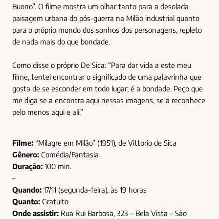
Buono”. O filme mostra um olhar tanto para a desolada
paisagem urbana do pós-guerra na Milão industrial quanto
para o próprio mundo dos sonhos dos personagens, repleto
de nada mais do que bondade.
Como disse o próprio De Sica: “Para dar vida a este meu
filme, tentei encontrar o significado de uma palavrinha que
gosta de se esconder em todo lugar; é a bondade. Peço que
me diga se a encontra aqui nessas imagens, se a reconhece
pelo menos aqui e ali.”
Filme:
“Milagre em Milão” (1951), de Vittorio de Sica
Gênero:
Comédia/Fantasia
Duração:
100 min.
–
Quando:
17/11 (segunda-feira), às 19 horas
Quanto:
Gratuito
Onde assistir:
Rua Rui Barbosa, 323 – Bela Vista – São