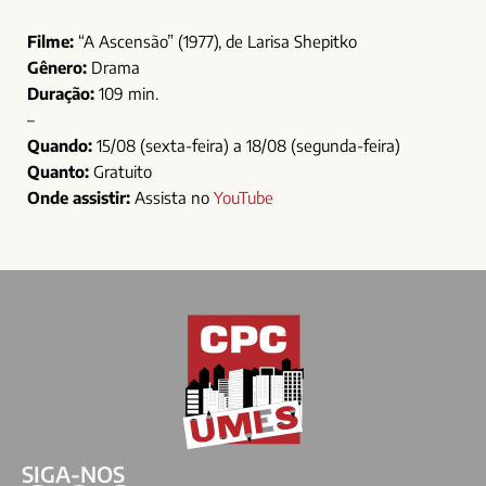
Filme:
“A Ascensão” (1977), de Larisa Shepitko
Gênero:
Drama
Duração:
109 min.
–
Quando:
15/08 (sexta-feira) a 18/08 (segunda-feira)
Quanto:
Gratuito
Onde assistir:
Assista no
YouTube
SIGA-NOS