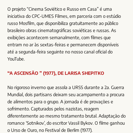
O projeto “Cinema Soviético e Russo em Casa” é uma
iniciativa do CPC-UMES Filmes, em parceria com o estúdio
russo Mosfilm, que disponibiliza gratuitamente ao público
brasileiro obras cinematográficas soviéticas e russas. As
exibições acontecem semanalmente, com filmes que
entram no ar às sextas-feiras e permanecem disponíveis
até a segunda-feira seguinte no nosso canal oficial do
YouTube.
“A ASCENSÃO ” (1977), DE LARISA SHEPITKO
No rigoroso inverno que assola a URSS durante a 2a. Guerra
Mundial, dois partisans deixam seu acampamento a procura
de alimentos para o grupo. A jornada é de provações e
sofrimento. Capturados pelos nazistas, reagem
diferentemente ao mesmo tratamento brutal. Adaptação do
romance ‘Sotnikov’, do escritor Vassil Bykov. O filme ganhou
o Urso de Ouro, no Festival de Berlim (1977).