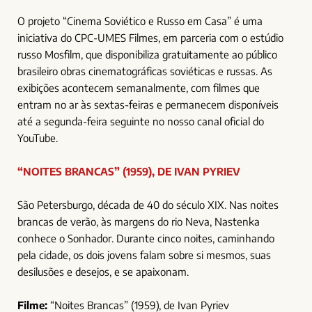
O projeto “Cinema Soviético e Russo em Casa” é uma
iniciativa do CPC-UMES Filmes, em parceria com o estúdio
russo Mosfilm, que disponibiliza gratuitamente ao público
brasileiro obras cinematográficas soviéticas e russas. As
exibições acontecem semanalmente, com filmes que
entram no ar às sextas-feiras e permanecem disponíveis
até a segunda-feira seguinte no nosso canal oficial do
YouTube.
“NOITES BRANCAS” (1959), DE IVAN PYRIEV
São Petersburgo, década de 40 do século XIX. Nas noites
brancas de verão, às margens do rio Neva, Nastenka
conhece o Sonhador. Durante cinco noites, caminhando
pela cidade, os dois jovens falam sobre si mesmos, suas
desilusões e desejos, e se apaixonam.
Filme:
“Noites Brancas” (1959), de Ivan Pyriev