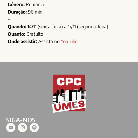
Gênero:
Romance
Duração:
96 min.
–
Quando:
14/11 (sexta-feira) a 17/11 (segunda-feira)
Quanto:
Gratuito
Onde assistir:
Assista no
YouTube
SIGA-NOS