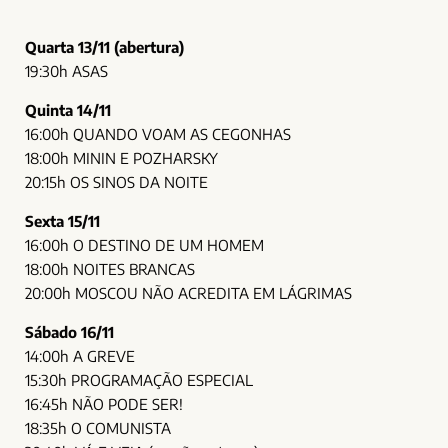
Quarta 13/11 (abertura)
19:30h ASAS
Quinta 14/11
16:00h QUANDO VOAM AS CEGONHAS
18:00h MININ E POZHARSKY
20:15h OS SINOS DA NOITE
Sexta 15/11
16:00h O DESTINO DE UM HOMEM
18:00h NOITES BRANCAS
20:00h MOSCOU NÃO ACREDITA EM LÁGRIMAS
Sábado 16/11
14:00h A GREVE
15:30h PROGRAMAÇÃO ESPECIAL
16:45h NÃO PODE SER
!
18:35h O COMUNISTA