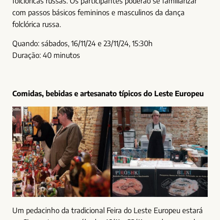
folclóricas russas. Os participantes poderão se familiarizar
com passos básicos femininos e masculinos da dança
folclórica russa.
Quando: sábados, 16/11/24 e 23/11/24, 15:30h
Duração: 40 minutos
Comidas, bebidas e artesanato típicos do Leste Europeu
Um pedacinho da tradicional Feira do Leste Europeu estará