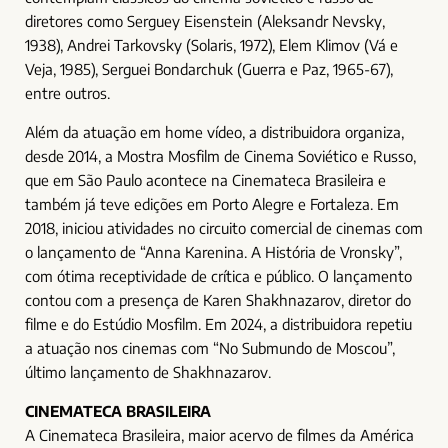
diretores como Serguey Eisenstein (Aleksandr Nevsky,
1938), Andrei Tarkovsky (Solaris, 1972), Elem Klimov (Vá e
Veja, 1985), Serguei Bondarchuk (Guerra e Paz, 1965-67),
entre outros.
Além da atuação em home vídeo, a distribuidora organiza,
desde 2014, a Mostra Mosfilm de Cinema Soviético e Russo,
que em São Paulo acontece na Cinemateca Brasileira e
também já teve edições em Porto Alegre e Fortaleza. Em
2018, iniciou atividades no circuito comercial de cinemas com
o lançamento de “Anna Karenina. A História de Vronsky”,
com ótima receptividade de crítica e público. O lançamento
contou com a presença de Karen Shakhnazarov, diretor do
filme e do Estúdio Mosfilm. Em 2024, a distribuidora repetiu
a atuação nos cinemas com “No Submundo de Moscou”,
último lançamento de Shakhnazarov.
CINEMATECA BRASILEIRA
A Cinemateca Brasileira, maior acervo de filmes da América