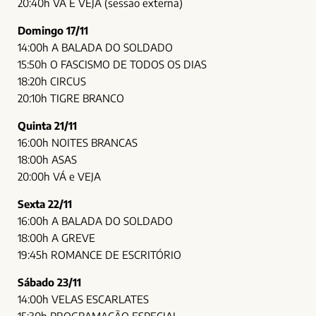
20:40h VÁ E VEJA (sessão externa)
Domingo 17/11
14:00h A BALADA DO SOLDADO
15:50h O FASCISMO DE TODOS OS DIAS
18:20h CIRCUS
20:10h TIGRE BRANCO
Quinta 21/11
16:00h NOITES BRANCAS
18:00h ASAS
20:00h VÁ e VEJA
Sexta 22/11
16:00h A BALADA DO SOLDADO
18:00h A GREVE
19:45h ROMANCE DE ESCRITÓRIO
Sábado 23/11
14:00h VELAS ESCARLATES
15:30h PROGRAMAÇÃO ESPECIAL