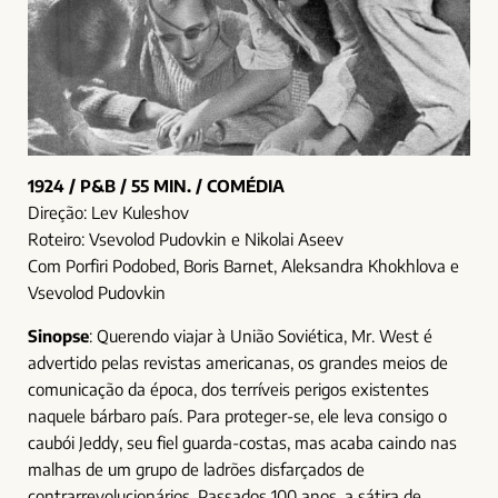
1924 / P&B / 55 MIN. / COMÉDIA
Direção: Lev Kuleshov
Roteiro: Vsevolod Pudovkin e Nikolai Aseev
Com Porfiri Podobed, Boris Barnet, Aleksandra Khokhlova e
Vsevolod Pudovkin
Sinopse
: Querendo viajar à União Soviética, Mr. West é
advertido pelas revistas americanas, os grandes meios de
comunicação da época, dos terríveis perigos existentes
naquele bárbaro país. Para proteger-se, ele leva consigo o
caubói Jeddy, seu fiel guarda-costas, mas acaba caindo nas
malhas de um grupo de ladrões disfarçados de
contrarrevolucionários. Passados 100 anos, a sátira de