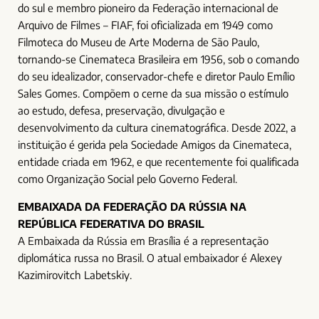
do sul e membro pioneiro da Federação internacional de
Arquivo de Filmes – FIAF, foi oficializada em 1949 como
Filmoteca do Museu de Arte Moderna de São Paulo,
tornando-se Cinemateca Brasileira em 1956, sob o comando
do seu idealizador, conservador-chefe e diretor Paulo Emílio
Sales Gomes. Compõem o cerne da sua missão o estímulo
ao estudo, defesa, preservação, divulgação e
desenvolvimento da cultura cinematográfica. Desde 2022, a
instituição é gerida pela Sociedade Amigos da Cinemateca,
entidade criada em 1962, e que recentemente foi qualificada
como Organização Social pelo Governo Federal.
EMBAIXADA DA FEDERAÇÃO DA RÚSSIA NA
REPÚBLICA FEDERATIVA DO BRASIL
A Embaixada da Rússia em Brasília é a representação
diplomática russa no Brasil. O atual embaixador é Alexey
Kazimirovitch Labetskiy.