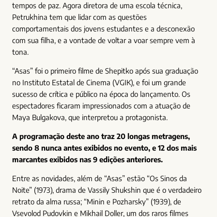
tempos de paz. Agora diretora de uma escola técnica,
Petrukhina tem que lidar com as questões
comportamentais dos jovens estudantes e a desconexão
com sua filha, e a vontade de voltar a voar sempre vem à
tona.
“Asas” foi o primeiro filme de Shepitko após sua graduação
no Instituto Estatal de Cinema (VGIK), e foi um grande
sucesso de crítica e público na época do lançamento. Os
espectadores ficaram impressionados com a atuação de
Maya Bulgakova, que interpretou a protagonista.
A programação deste ano traz 20 longas metragens,
sendo 8 nunca antes exibidos no evento, e 12 dos mais
marcantes exibidos nas 9 edições anteriores.
Entre as novidades, além de “Asas” estão “Os Sinos da
Noite” (1973), drama de Vassily Shukshin que é o verdadeiro
retrato da alma russa; “Minin e Pozharsky” (1939), de
Vsevolod Pudovkin e Mikhail Doller, um dos raros filmes