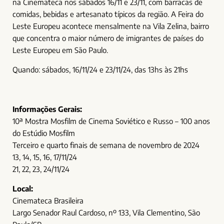
na Cinemateca nos sábados 16/11 e 23/11, com barracas de
comidas, bebidas e artesanato típicos da região. A Feira do
Leste Europeu acontece mensalmente na Vila Zelina, bairro
que concentra o maior número de imigrantes de países do
Leste Europeu em São Paulo.
Quando: sábados, 16/11/24 e 23/11/24, das 13hs às 21hs
Informações Gerais:
10ª Mostra Mosfilm de Cinema Soviético e Russo – 100 anos
do Estúdio Mosfilm
Terceiro e quarto finais de semana de novembro de 2024
13, 14, 15, 16, 17/11/24
21, 22, 23, 24/11/24
Local:
Cinemateca Brasileira
Largo Senador Raul Cardoso, nº 133, Vila Clementino, São