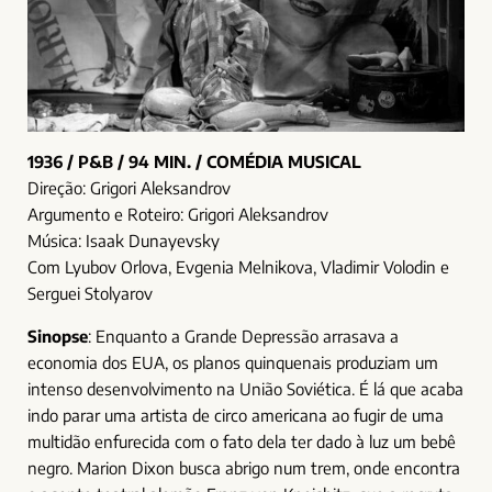
1936 / P&B / 94 MIN. / COMÉDIA MUSICAL
Direção: Grigori Aleksandrov
Argumento e Roteiro: Grigori Aleksandrov
Música: Isaak Dunayevsky
Com Lyubov Orlova, Evgenia Melnikova, Vladimir Volodin e
Serguei Stolyarov
Sinopse
: Enquanto a Grande Depressão arrasava a
economia dos EUA, os planos quinquenais produziam um
intenso desenvolvimento na União Soviética. É lá que acaba
indo parar uma artista de circo americana ao fugir de uma
multidão enfurecida com o fato dela ter dado à luz um bebê
negro. Marion Dixon busca abrigo num trem, onde encontra