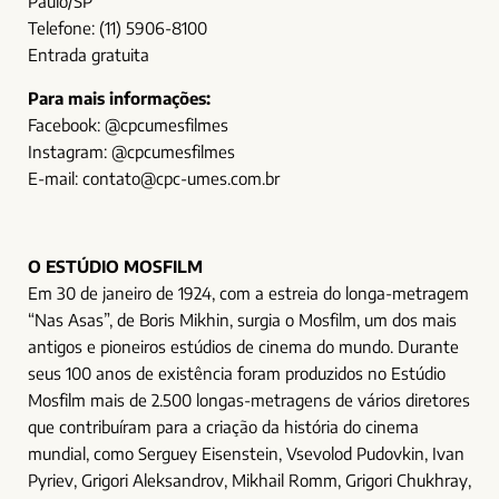
Paulo/SP
Telefone: (11) 5906-8100
Entrada gratuita
Para mais informações:
Facebook: @cpcumesfilmes
Instagram: @cpcumesfilmes
E-mail: contato@cpc-umes.com.br
O ESTÚDIO MOSFILM
Em 30 de janeiro de 1924, com a estreia do longa-metragem
“Nas Asas”, de Boris Mikhin, surgia o Mosfilm, um dos mais
antigos e pioneiros estúdios de cinema do mundo. Durante
seus 100 anos de existência foram produzidos no Estúdio
Mosfilm mais de 2.500 longas-metragens de vários diretores
que contribuíram para a criação da história do cinema
mundial, como Serguey Eisenstein, Vsevolod Pudovkin, Ivan
Pyriev, Grigori Aleksandrov, Mikhail Romm, Grigori Chukhray,