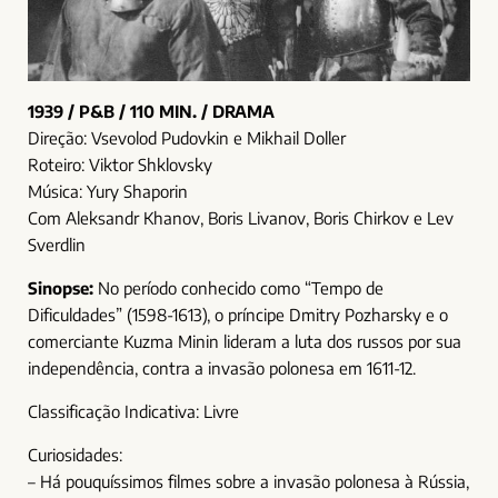
1939 / P&B / 110 MIN. / DRAMA
Direção: Vsevolod Pudovkin e Mikhail Doller
Roteiro: Viktor Shklovsky
Música: Yury Shaporin
Com Aleksandr Khanov, Boris Livanov,
Boris Chirkov e Lev
Sverdlin
Sinopse:
No período
conhecido como “Tempo de
Dificuldades” (1598-1613), o príncipe Dmitry Pozharsky e o
comerciante Kuzma Minin lideram a luta dos russos por sua
independência, contra a invasão polonesa em 1611-12.
Classificação Indicativa: Livre
Curiosidades:
– Há pouquíssimos filmes sobre a invasão polonesa à Rússia,