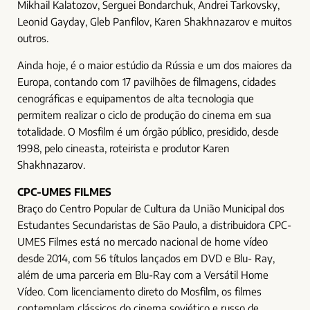
Mikhail Kalatozov, Serguei Bondarchuk, Andrei Tarkovsky,
Leonid Gayday, Gleb Panfilov, Karen Shakhnazarov e muitos
outros.
Ainda hoje, é o maior estúdio da Rússia e um dos maiores da
Europa, contando com 17 pavilhões de filmagens, cidades
cenográficas e equipamentos de alta tecnologia que
permitem realizar o ciclo de produção do cinema em sua
totalidade. O Mosfilm é um órgão público, presidido, desde
1998, pelo cineasta, roteirista e produtor Karen
Shakhnazarov.
CPC-UMES FILMES
Braço do Centro Popular de Cultura da União Municipal dos
Estudantes Secundaristas de São Paulo, a distribuidora CPC-
UMES Filmes está no mercado nacional de home vídeo
desde 2014, com 56 títulos lançados em DVD e Blu- Ray,
além de uma parceria em Blu-Ray com a Versátil Home
Vídeo. Com licenciamento direto do Mosfilm, os filmes
contemplam clássicos do cinema soviético e russo de