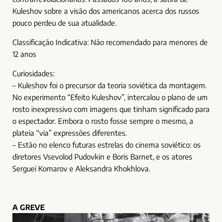
Kuleshov sobre a visão dos americanos acerca dos russos
pouco perdeu de sua atualidade.
Classificação Indicativa: Não recomendado para menores de
12 anos
Curiosidades:
– Kuleshov foi o precursor da teoria soviética da montagem.
No experimento “Efeito Kuleshov”, intercalou o plano de um
rosto inexpressivo com imagens que tinham significado para
o espectador. Embora o rosto fosse sempre o mesmo, a
plateia “via” expressões diferentes.
– Estão no elenco futuras estrelas do cinema soviético: os
diretores Vsevolod Pudovkin e Boris Barnet, e os atores
Serguei Komarov e Aleksandra Khokhlova.
A GREVE