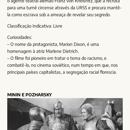
o agente teatral alemão Franz von Kneishitz, que a recruta
para uma turnê circense através da URSS e procura mantê-
la como escrava sob a ameaça de revelar seu segredo.
Classificação Indicativa: Livre
Curiosidades:
– O nome da protagonista, Marion Dixon, é uma
homenagem à atriz Marlene Dietrich.
– O filme foi pioneiro em tratar o tema do racismo, e
combatê-lo, no cinema soviético, num tempo em que, nos
principais países capitalistas, a segregação racial florescia.
MININ E POZHARSKY