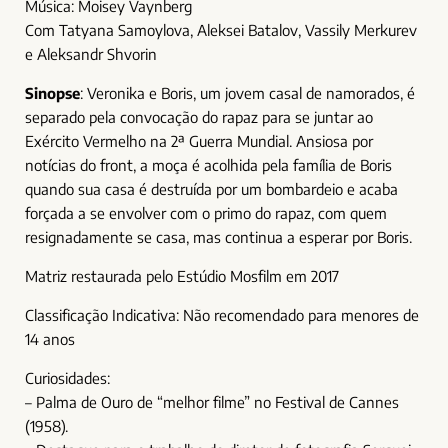
Música: Moisey Vaynberg
Com Tatyana Samoylova, Aleksei Batalov, Vassily Merkurev
e Aleksandr Shvorin
Sinopse
: Veronika e Boris, um jovem casal de namorados, é
separado pela convocação do rapaz para se juntar ao
Exército Vermelho na 2ª Guerra Mundial. Ansiosa por
notícias do front, a moça é acolhida pela família de Boris
quando sua casa é destruída por um bombardeio e acaba
forçada a se envolver com o primo do rapaz, com quem
resignadamente se casa, mas continua a esperar por Boris.
Matriz restaurada pelo Estúdio Mosfilm em 2017
Classificação Indicativa: Não recomendado para menores de
14 anos
Curiosidades:
– Palma de Ouro de “melhor filme” no Festival de Cannes
(1958).