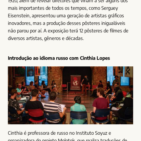
1920, além de revelar diretores que viriam a ser alguns dos
mais importantes de todos os tempos, como Serguey
Eisenstein, apresentou uma geração de artistas gráficos
inovadores, mas a produção desses pôsteres inigualáveis
não parou por aí. A exposição terá 12 pôsteres de filmes de
diversos artistas, gêneros e décadas.
Introdução ao idioma russo com Cinthia Lopes
Cinthia é professora de russo no Instituto Soyuz e
organizadora do projeto Molotok, que realiza traduções de