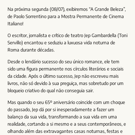
Na próxima segunda (08/07), exibiremos “A Grande Beleza”,
de Paolo Sorrentino para a Mostra Permanente de Cinema
Italiano!
O escritor, jornalista e crítico de teatro Jep Gambardella (Toni
Servillo) encantou e seduziu a luxuosa vida noturna de
Roma durante décadas.
Desde o lendário sucesso do seu único romance, ele tem
sido uma figura permanente nos círculos literários e sociais
da cidade. Após o último sucesso, Jep não escreveu mais
livros, não só devido à sua preguiça, mas sobretudo por um
bloqueio criativo do qual não conseguia sair.
Mas quando o seu 65º aniversário coincide com um choque
do passado, Jep dá por si inesperadamente a fazer um
balanço da sua vida, transformando a sua vida em uma
realidade, cortando a si mesmo e a seus contemporâneos, e
olhando além das extravagantes casas noturnas, festas e