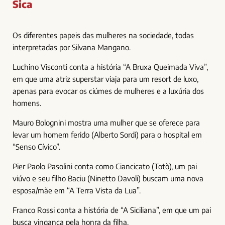
Sica
Os diferentes papeis das mulheres na sociedade, todas
interpretadas por Silvana Mangano.
Luchino Visconti conta a história “A Bruxa Queimada Viva”,
em que uma atriz superstar viaja para um resort de luxo,
apenas para evocar os ciúmes de mulheres e a luxúria dos
homens.
Mauro Bolognini mostra uma mulher que se oferece para
levar um homem ferido (Alberto Sordi) para o hospital em
“Senso Cívico”.
Pier Paolo Pasolini conta como Ciancicato (Totò), um pai
viúvo e seu filho Baciu (Ninetto Davoli) buscam uma nova
esposa/mãe em “A Terra Vista da Lua”.
Franco Rossi conta a história de “A Siciliana”, em que um pai
busca vingança pela honra da filha.