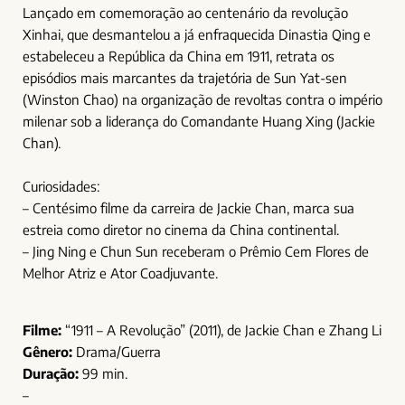
Lançado em comemoração ao centenário da revolução
Xinhai, que desmantelou a já enfraquecida Dinastia Qing e
estabeleceu a República da China em 1911, retrata os
episódios mais marcantes da trajetória de Sun Yat-sen
(Winston Chao) na organização de revoltas contra o império
milenar sob a liderança do Comandante Huang Xing (Jackie
Chan).
Curiosidades:
– Centésimo filme da carreira de Jackie Chan, marca sua
estreia como diretor no cinema da China continental.
– Jing Ning e Chun Sun receberam o Prêmio Cem Flores de
Melhor Atriz e Ator Coadjuvante.
Filme:
“1911 – A Revolução” (2011), de Jackie Chan e Zhang Li
Gênero:
Drama/Guerra
Duração:
99 min.
–