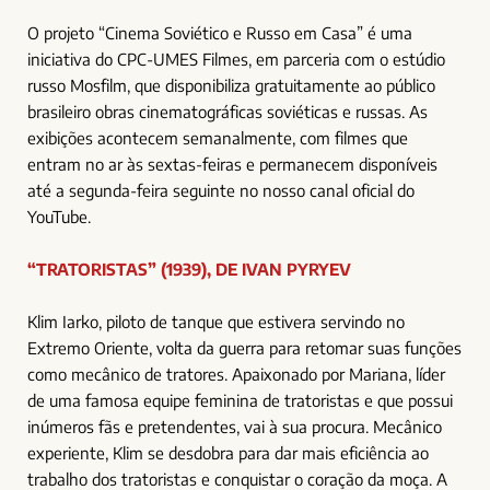
O projeto “Cinema Soviético e Russo em Casa” é uma
iniciativa do CPC-UMES Filmes, em parceria com o estúdio
russo Mosfilm, que disponibiliza gratuitamente ao público
brasileiro obras cinematográficas soviéticas e russas. As
exibições acontecem semanalmente, com filmes que
entram no ar às sextas-feiras e permanecem disponíveis
até a segunda-feira seguinte no nosso canal oficial do
YouTube.
“TRATORISTAS” (1939), DE IVAN PYRYEV
Klim Iarko, piloto de tanque que estivera servindo no
Extremo Oriente, volta da guerra para retomar suas funções
como mecânico de tratores. Apaixonado por Mariana, líder
de uma famosa equipe feminina de tratoristas e que possui
inúmeros fãs e pretendentes, vai à sua procura. Mecânico
experiente, Klim se desdobra para dar mais eficiência ao
trabalho dos tratoristas e conquistar o coração da moça. A