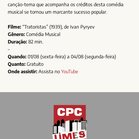
canção-tema que acompanha os créditos desta comédia
musical se tornou um marcante sucesso popular.
Filme:
“Tratoristas” (1939), de Ivan Pyryev
Gênero:
Comédia Musical
Duração:
82 min.
–
Quando:
01/08 (sexta-feira) a 04/08 (segunda-feira)
Quanto:
Gratuito
Onde assistir:
Assista no
YouTube